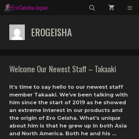
Skip
to
content
Menu
EROGEISHA
Welcome Our Newest Staff – Takaaki
It’s time to say hello to our newest staff
member Takaaki. We’ve been talking with
him since the start of 2019 as he showed
an extreme interest in our products and
the origin of Ero Geisha. What’s unique
about him is that he grew up in both Asia
and North America. Both he and his …